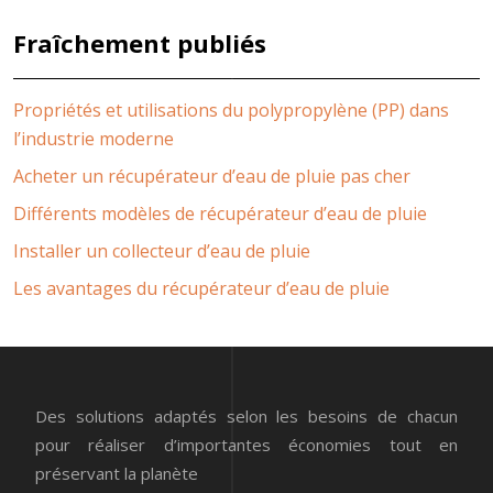
Fraîchement publiés
Propriétés et utilisations du polypropylène (PP) dans
l’industrie moderne
Acheter un récupérateur d’eau de pluie pas cher
Différents modèles de récupérateur d’eau de pluie
Installer un collecteur d’eau de pluie
Les avantages du récupérateur d’eau de pluie
Des solutions adaptés selon les besoins de chacun
pour réaliser d’importantes économies tout en
préservant la planète